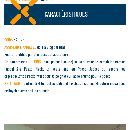
ZERO MAINTENANCE
ni calibration
CARACTÉRISTIQUES
POIDS
: 2,1 kg
ASSISTANCE VARIABLE
de 1 à 7 kg par bras.
Peut être utilisé par plusieurs collaborateurs.
De nombreuses
OPTIONS
(cou, poignet pouce) peuvent venir le compléter comme
l’appui-tête Paexo Neck, la veste anti-feu Paexo Jacket ou encore les
ergosquelettes Paexo Wrist pour le poignet ou Paexo Thumb pour le pouce.
NETTOYAGE
: parties textiles détachables et lavables machine Structure mécanique
nettoyable avec chiffon humide.