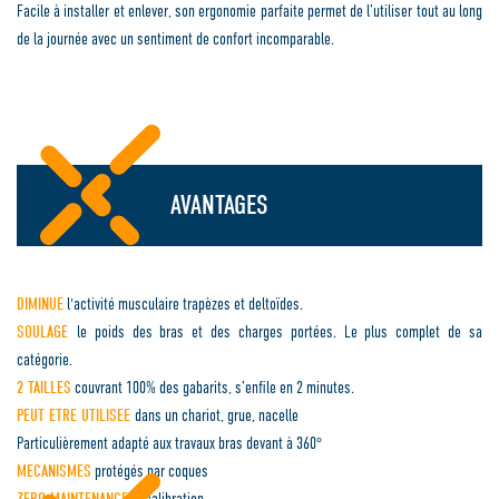
Facile à installer et enlever, son ergonomie parfaite permet de l’utiliser tout au long
de la journée avec un sentiment de confort incomparable.
AVANTAGES
DIMINUE
l'activité musculaire trapèzes et deltoïdes.
SOULAGE
le poids des bras et des charges portées. Le plus complet de sa
catégorie.
2 TAILLES
couvrant 100% des gabarits, s’enfile en 2 minutes.
PEUT ETRE UTILISEE
dans un chariot, grue, nacelle
Particulièrement adapté aux travaux bras devant à 360°
MECANISMES
protégés par coques