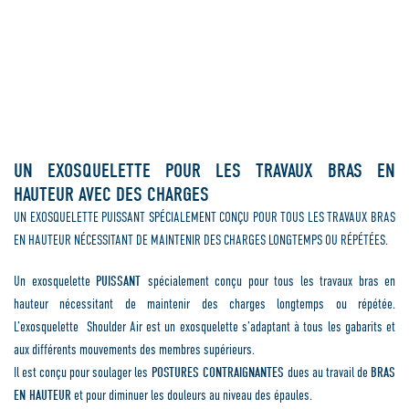
UN EXOSQUELETTE POUR LES TRAVAUX BRAS EN
HAUTEUR AVEC DES CHARGES
UN EXOSQUELETTE PUISSANT SPÉCIALEMENT CONÇU POUR TOUS LES TRAVAUX BRAS
EN HAUTEUR NÉCESSITANT DE MAINTENIR DES CHARGES LONGTEMPS OU RÉPÉTÉES.
Un exosquelette
PUISSANT
spécialement conçu pour tous les travaux bras en
hauteur nécessitant de maintenir des charges longtemps ou répétée.
L’exosquelette Shoulder Air est un exosquelette s’adaptant à tous les gabarits et
aux différents mouvements des membres supérieurs.
Il est conçu pour soulager les
POSTURES CONTRAIGNANTES
dues au travail de
BRAS
EN HAUTEUR
et pour diminuer les douleurs au niveau des épaules.