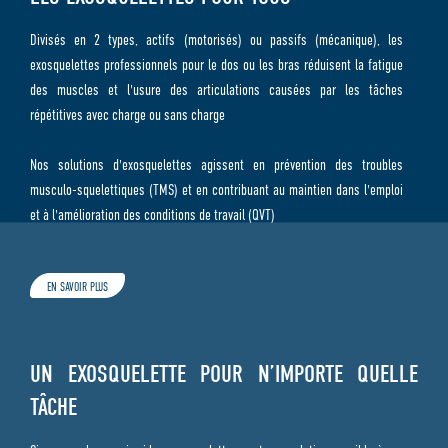
Divisés en 2 types, actifs (motorisés) ou passifs (mécanique), les
exosquelettes professionnels pour le dos ou les bras réduisent la fatigue
des muscles et l'usure des articulations causées par les tâches
répétitives avec charge ou sans charge
Nos solutions d'exosquelettes agissent en prévention des troubles
musculo-squelettiques (TMS) et en contribuant au maintien dans l'emploi
et à l'amélioration des conditions de travail (QVT)
EN SAVOIR PLUS
UN EXOSQUELETTE POUR N’IMPORTE QUELLE
TÂCHE