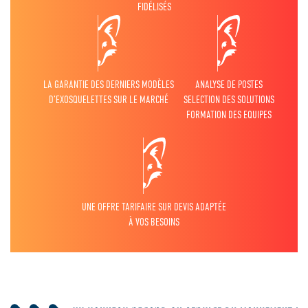
FIDÉLISÉS
LA GARANTIE DES DERNIERS MODÈLES
ANALYSE DE POSTES
D’EXOSQUELETTES SUR LE MARCHÉ
SELECTION DES SOLUTIONS
FORMATION DES EQUIPES
UNE OFFRE TARIFAIRE SUR DEVIS ADAPTÉE
À VOS BESOINS