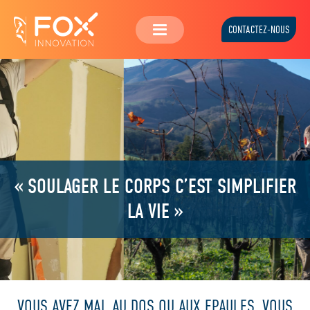
CONTACTEZ-NOUS
« SOULAGER LE CORPS C’EST SIMPLIFIER
LA VIE »
VOUS AVEZ MAL AU DOS OU AUX EPAULES, VOUS