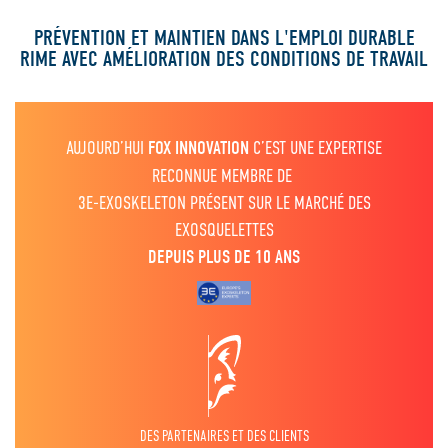
PRÉVENTION ET MAINTIEN DANS L'EMPLOI DURABLE
RIME AVEC AMÉLIORATION DES CONDITIONS DE TRAVAIL
AUJOURD’HUI
FOX INNOVATION
C’EST UNE EXPERTISE
RECONNUE MEMBRE DE
3E-EXOSKELETON PRÉSENT SUR LE MARCHÉ DES
EXOSQUELETTES
DEPUIS PLUS DE 10 ANS
DES PARTENAIRES ET DES CLIENTS