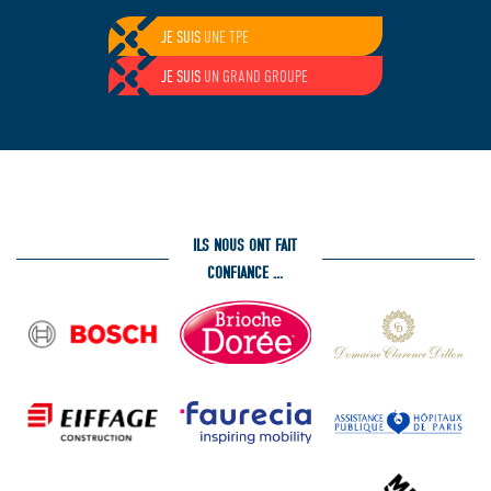
JE SUIS
UN PARTICULIER
JE SUIS
UNE ENTREPRISE
ILS NOUS ONT FAIT
CONFIANCE ...