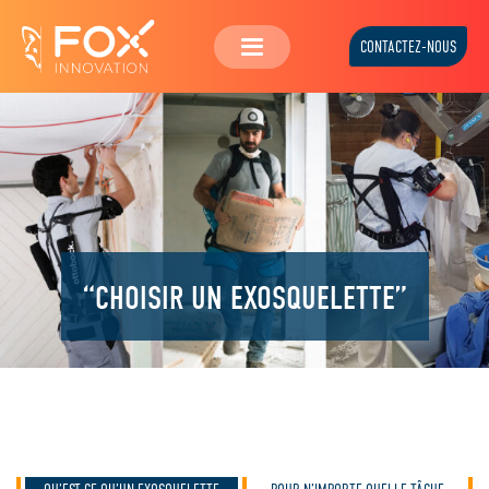
CONTACTEZ-NOUS
“CHOISIR UN EXOSQUELETTE”