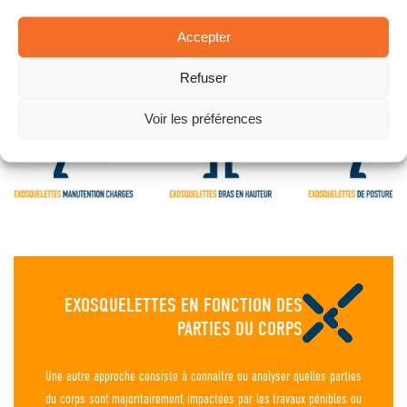
hauteur, la manutention de charges lourdes, et les postures contraignantes pour
lesquels s’ajoute désormais un nouveau segment, les exosquelettes légers textiles,
Accepter
encore appelés
ergosquelettes
.
Refuser
Voir les préférences
EXOSQUELETTES EN FONCTION DES
PARTIES DU CORPS
Une autre approche consiste à connaître ou analyser quelles parties
du corps sont majoritairement impactées par les travaux pénibles ou